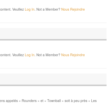
content. Veuillez
Log In
. Not a Member?
Nous Rejoindre
content. Veuillez
Log In
. Not a Member?
Nous Rejoindre
iens appelés « Rounders » et « Townball » soit à peu près « Les