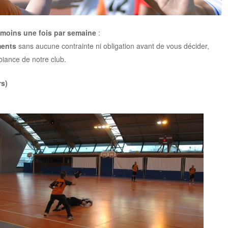
 moins une fois par semaine
:
ments
sans aucune contrainte ni obligation avant de vous décider,
biance de notre club.
rs)