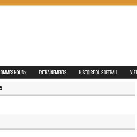
SOMMES NOUS?
ENTRAÎNEMENTS
HISTOIRE DU SOFTBALL
VIE
5