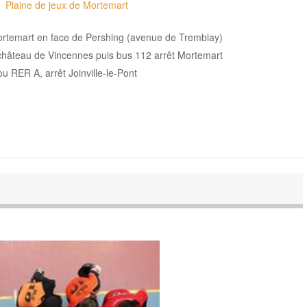
Plaine de jeux de Mortemart
ortemart en face de Pershing (avenue de Tremblay)
t château de Vincennes puis bus 112 arrêt Mortemart
ou RER A, arrêt Joinville-le-Pont