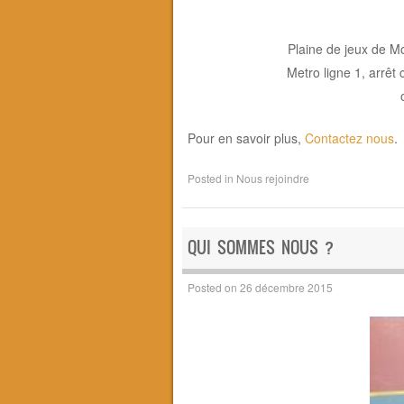
Plaine de jeux de M
Metro ligne 1, arrê
Pour en savoir plus,
Contactez nous
.
Posted in
Nous rejoindre
QUI SOMMES NOUS ?
Posted on
26 décembre 2015