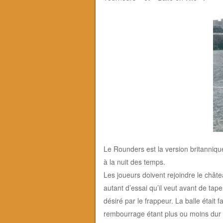
Le Rounders est la version britanniqu
à la nuit des temps.
Les joueurs doivent rejoindre le châte
autant d’essai qu’il veut avant de taper
désiré par le frappeur. La balle était
rembourrage étant plus ou moins dur se