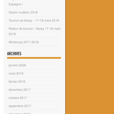
Espagne !
Saison outdoor 2018
Tournoi de Noisy – 17-18 mars 2018
Retour de tournoi – Noisy 17-18 mars
2018
Wintercup 2017-2018
ARCHIVES
janvier 2026
mars 2018
février 2018
décembre 2017
octobre 2017
septembre 2017
décembre 2016