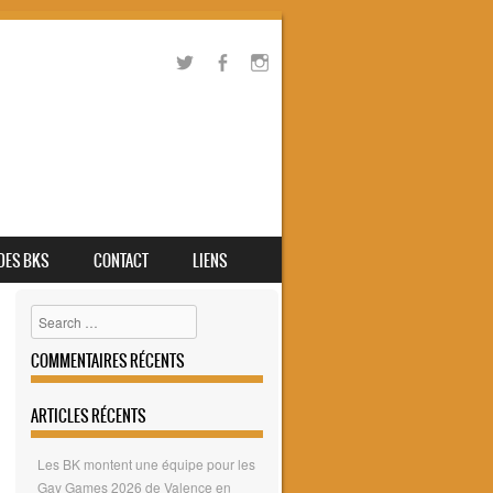
 DES BKS
CONTACT
LIENS
Search
COMMENTAIRES RÉCENTS
ARTICLES RÉCENTS
Les BK montent une équipe pour les
Gay Games 2026 de Valence en