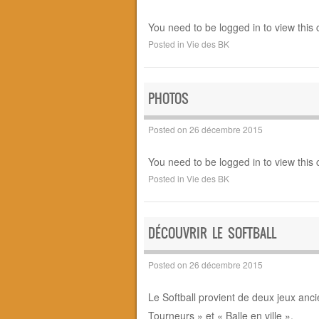
You need to be logged in to view this 
Posted in
Vie des BK
PHOTOS
Posted on
26 décembre 2015
You need to be logged in to view this 
Posted in
Vie des BK
DÉCOUVRIR LE SOFTBALL
Posted on
26 décembre 2015
Le Softball provient de deux jeux anc
Tourneurs » et « Balle en ville ».