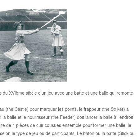
e du XVIème siècle d’un jeu avec une batte et une balle qui remonte
au (the Castle) pour marquer les points, le frappeur (the Striker) a
 la balle et le nourrisseur (the Feeder) doit lancer la balle à l’endroit
 faite de 4 pièces de cuir cousues ensemble pour former une balle, le
lon le type de jeu ou de participants. Le bâton ou la batte (Stick ou