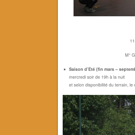
11
M° G
Saison d’Eté (fin mars – septem
mercredi soir de 19h à la nuit
et selon disponibilité du terrain, 